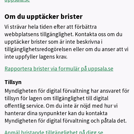
Om du upptäcker brister
Vi strävar hela tiden efter att förbättra
webbplatsens tillgänglighet. Kontakta oss om du
upptäcker brister som är inte beskrivna i
tillgänglighetsredogörelsen eller om du anser att vi
inte uppfyller lagens krav.
Rapportera brister via formulär på uppsala.se
Tillsyn
Myndigheten för digital förvaltning har ansvaret för
tillsyn för lagen om tillgänglighet till digital
offentlig service. Om du inte är nöjd med hur vi
hanterar dina synpunkter kan du kontakta
Myndigheten för digital förvaltning och påtala det.
Anmäl bristande tillgänglighet på digg.se