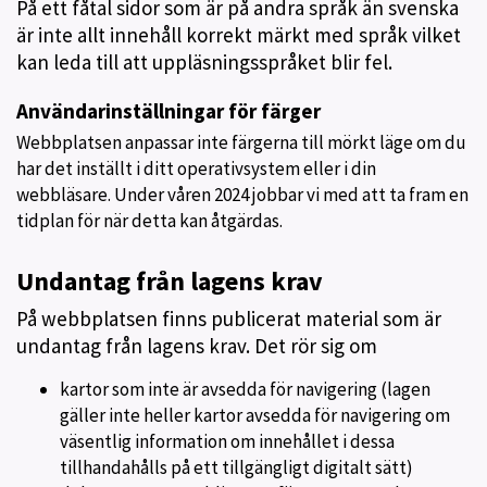
På ett fåtal sidor som är på andra språk än svenska
är inte allt innehåll korrekt märkt med språk vilket
kan leda till att uppläsningsspråket blir fel.
Användarinställningar för färger
Webbplatsen anpassar inte färgerna till mörkt läge om du
har det inställt i ditt operativsystem eller i din
webbläsare. Under våren 2024 jobbar vi med att ta fram en
tidplan för när detta kan åtgärdas.
Undantag från lagens krav
På webbplatsen finns publicerat material som är
undantag från lagens krav. Det rör sig om
kartor som inte är avsedda för navigering (lagen
gäller inte heller kartor avsedda för navigering om
väsentlig information om innehållet i dessa
tillhandahålls på ett tillgängligt digitalt sätt)