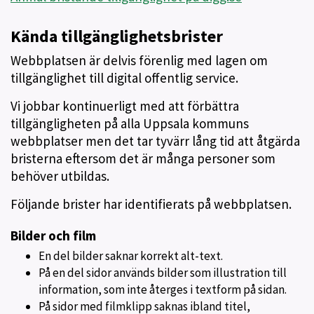
Kända tillgänglighetsbrister
Webbplatsen är delvis förenlig med lagen om
tillgänglighet till digital offentlig service.
Vi jobbar kontinuerligt med att förbättra
tillgängligheten på alla Uppsala kommuns
webbplatser men det tar tyvärr lång tid att åtgärda
bristerna eftersom det är många personer som
behöver utbildas.
Följande brister har identifierats på webbplatsen.
Bilder och film
En del bilder saknar korrekt alt-text.
På en del sidor används bilder som illustration till
information, som inte återges i textform på sidan.
På sidor med filmklipp saknas ibland titel,