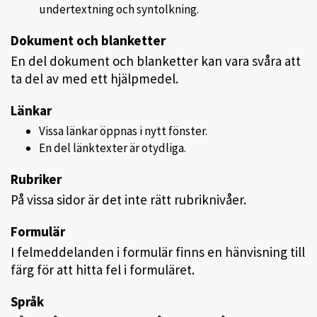
undertextning och syntolkning.
Dokument och blanketter
En del dokument och blanketter kan vara svåra att
ta del av med ett hjälpmedel.
Länkar
Vissa länkar öppnas i nytt fönster.
En del länktexter är otydliga.
Rubriker
På vissa sidor är det inte rätt rubriknivåer.
Formulär
I felmeddelanden i formulär finns en hänvisning till
färg för att hitta fel i formuläret.
Språk